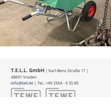
T.E.L.L. GmbH
| Karl-Benz-Straße 17 |
48691 Vreden
info@tell.de
| Tel.: +49 2564 - 9 35 80