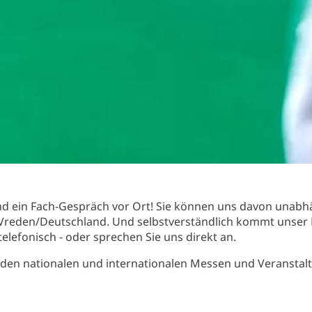
d ein Fach-Gespräch vor Ort! Sie können uns davon unabhän
Vreden/Deutschland. Und selbstverständlich kommt unser 
elefonisch - oder sprechen Sie uns direkt an.
nden nationalen und internationalen Messen und Veranstal