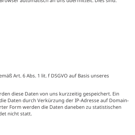
Browser automatisch an uns übermittelt. Dies sind:
ß Art. 6 Abs. 1 lit. f DSGVO auf Basis unseres
en diese Daten von uns kurzzeitig gespeichert. Ein
 die Daten durch Verkürzung der IP-Adresse auf Domain-
erter Form werden die Daten daneben zu statistischen
t nicht statt.