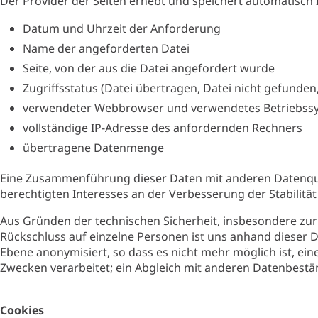
Der Provider der Seiten erhebt und speichert automatisch 
Datum und Uhrzeit der Anforderung
Name der angeforderten Datei
Seite, von der aus die Datei angefordert wurde
Zugriffsstatus (Datei übertragen, Datei nicht gefunden,
verwendeter Webbrowser und verwendetes Betriebss
vollständige IP-Adresse des anfordernden Rechners
übertragene Datenmenge
Eine Zusammenführung dieser Daten mit anderen Datenquell
berechtigten Interesses an der Verbesserung der Stabilitä
Aus Gründen der technischen Sicherheit, insbesondere zur
Rückschluss auf einzelne Personen ist uns anhand dieser 
Ebene anonymisiert, so dass es nicht mehr möglich ist, ei
Zwecken verarbeitet; ein Abgleich mit anderen Datenbeständ
Cookies