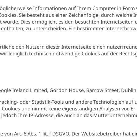
öglicherweise Informationen auf Ihrem Computer in Form v
 Cookies. Sie besteht aus einer Zeichenfolge, durch welche
wurde. Dies ermöglicht es den besuchten Internetseiten u
enthalten, zu unterscheiden. Ein bestimmter Internetbrow
liche den Nutzern dieser Internetseite einen nutzerfreundl
ir lediglich technisch notwendige Cookies auf der Rechtsg
ogle Ireland Limited, Gordon House, Barrow Street, Dublin 4
 Tracking- oder Statistik-Tools und andere Technologien au
ne Cookies und nimmt keine eigenständigen Analysen vor. Er 
jedoch Ihre IP-Adresse, die auch an das Mutterunternehmen
von Art. 6 Abs. 1 lit. f DSGVO. Der Websitebetreiber hat ei