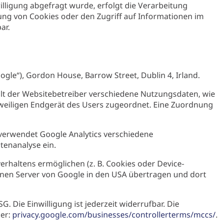
lligung abgefragt wurde, erfolgt die Verarbeitung
rung von Cookies oder den Zugriff auf Informationen im
ar.
ogle“), Gordon House, Barrow Street, Dublin 4, Irland.
ält der Websitebetreiber verschiedene Nutzungsdaten, wie
eweiligen Endgerät des Users zugeordnet. Eine Zuordnung
 verwendet Google Analytics verschiedene
tenanalyse ein.
rhaltens ermöglichen (z. B. Cookies oder Device-
inen Server von Google in den USA übertragen und dort
. Die Einwilligung ist jederzeit widerrufbar. Die
ier:
privacy.google.com/businesses/controllerterms/mccs/
.