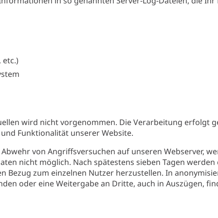
Informationen in so genannten Server-Log-Dateien, die Ihr 
 etc.)
ystem
en wird nicht vorgenommen. Die Verarbeitung erfolgt gemä
t und Funktionalität unserer Website.
 Abwehr von Angriffsversuchen auf unseren Webserver, werd
Daten nicht möglich. Nach spätestens sieben Tagen werden
nen Bezug zum einzelnen Nutzer herzustellen. In anonymisi
en oder eine Weitergabe an Dritte, auch in Auszügen, finde