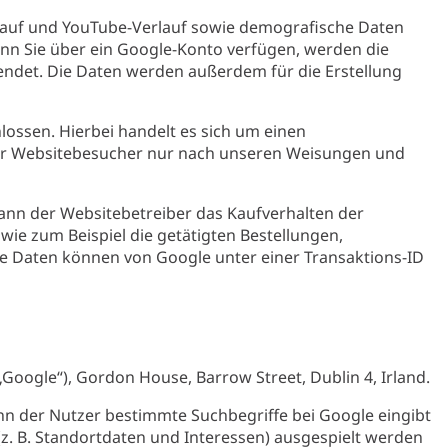
erlauf und YouTube-Verlauf sowie demografische Daten
n Sie über ein Google-Konto verfügen, werden die
ndet. Die Daten werden außerdem für die Erstellung
ossen. Hierbei handelt es sich um einen
rer Websitebesucher nur nach unseren Weisungen und
ann der Websitebetreiber das Kaufverhalten der
e zum Beispiel die getätigten Bestellungen,
ese Daten können von Google unter einer Transaktions-ID
oogle“), Gordon House, Barrow Street, Dublin 4, Irland.
n der Nutzer bestimmte Suchbegriffe bei Google eingibt
. B. Standortdaten und Interessen) ausgespielt werden