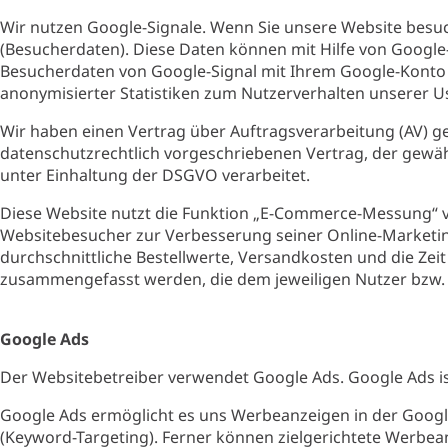
Wir nutzen Google-Signale. Wenn Sie unsere Website besuc
(Besucherdaten). Diese Daten können mit Hilfe von Google-
Besucherdaten von Google-Signal mit Ihrem Google-Konto v
anonymisierter Statistiken zum Nutzerverhalten unserer U
Wir haben einen Vertrag über Auftragsverarbeitung (AV) 
datenschutzrechtlich vorgeschriebenen Vertrag, der gewä
unter Einhaltung der DSGVO verarbeitet.
Diese Website nutzt die Funktion „E-Commerce-Messung“ v
Websitebesucher zur Verbesserung seiner Online-Marketing
durchschnittliche Bestellwerte, Versandkosten und die Zei
zusammengefasst werden, die dem jeweiligen Nutzer bzw. 
Google Ads
Der Websitebetreiber verwendet Google Ads. Google Ads is
Google Ads ermöglicht es uns Werbeanzeigen in der Googl
(Keyword-Targeting). Ferner können zielgerichtete Werbea