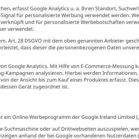
hen, erfasst Google Analytics u. a. Ihren Standort, Suchv
Signal für personalisierte Werbung verwendet werden. Wen
erknüpft und für personalisierte Werbebotschaften verwe
ser verwendet.
gem. Art. 28 DSGVO mit dem oben genannten Anbieter geschl
hrleistet, dass dieser die personenbezogenen Daten unse
on Google Analytics. Mit Hilfe von E-Commerce-Messung k
-Kampagnen analysieren. Hierbei werden Informationen, wi
t von der Ansicht bis zum Kauf eines Produktes erfasst. Di
dessen Gerät zugeordnet ist.
t ein Online-Werbeprogramm der Google Ireland Limited („G
e-Suchmaschine oder auf Drittwebseiten auszuspielen, wen
nzeigen anhand der bei Google vorhandenen Nutzerdaten (z