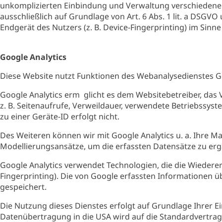
unkomplizierten Einbindung und Verwaltung verschiedener 
ausschließlich auf Grundlage von Art. 6 Abs. 1 lit. a DSGV
Endgerät des Nutzers (z. B. Device-Fingerprinting) im Sinne
Google Analytics
Diese Website nutzt Funktionen des Webanalysedienstes Goog
Google Analytics erm glicht es dem Websitebetreiber, das 
z. B. Seitenaufrufe, Verweildauer, verwendete Betriebssy
zu einer Geräte-ID erfolgt nicht.
Des Weiteren können wir mit Google Analytics u. a. Ihre 
Modellierungsansätze, um die erfassten Datensätze zu erg
Google Analytics verwendet Technologien, die die Wiedere
Fingerprinting). Die von Google erfassten Informationen u
gespeichert.
Die Nutzung dieses Dienstes erfolgt auf Grundlage Ihrer Einw
Datenübertragung in die USA wird auf die Standardvertrags