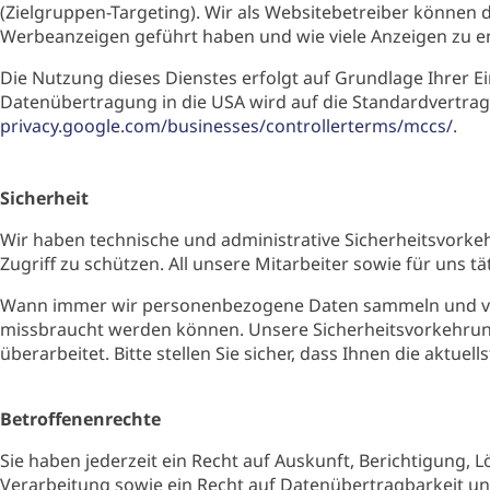
(Zielgruppen-Targeting). Wir als Websitebetreiber können 
Werbeanzeigen geführt haben und wie viele Anzeigen zu e
Die Nutzung dieses Dienstes erfolgt auf Grundlage Ihrer Einw
Datenübertragung in die USA wird auf die Standardvertrags
privacy.google.com/businesses/controllerterms/mccs/
.
Sicherheit
Wir haben technische und administrative Sicherheitsvork
Zugriff zu schützen. All unsere Mitarbeiter sowie für uns tä
Wann immer wir personenbezogene Daten sammeln und verar
missbraucht werden können. Unsere Sicherheitsvorkehrun
überarbeitet. Bitte stellen Sie sicher, dass Ihnen die aktuells
Betroffenenrechte
Sie haben jederzeit ein Recht auf Auskunft, Berichtigung
Verarbeitung sowie ein Recht auf Datenübertragbarkeit 